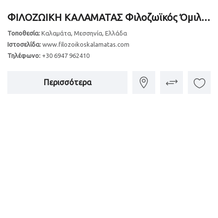
ΦΙΛΟΖΩΙΚΗ ΚΑΛΑΜΑΤΑΣ Φιλοζωϊκός Όμιλος Καλαμάτας ΦΟΚ - Καλαμάτα, Μεσσηνία, Πελοπόννησος
Τοποθεσία:
Καλαμάτα, Μεσσηνία, Ελλάδα
Ιστοσελίδα:
www.filozoikoskalamatas.com
Τηλέφωνο:
+30 6947 962410
Περισσότερα