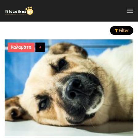
Filter
Καλαμάτα
+