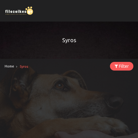
Syros
Filter
Home
Syros