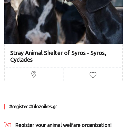
Stray Animal Shelter of Syros - Syros,
Cyclades
#register #filozoikes.gr
Register your animal welfare organization!