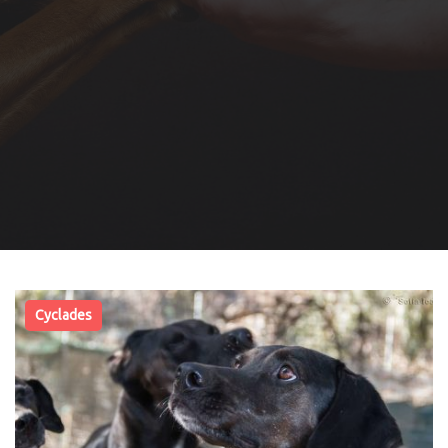
Cyclades