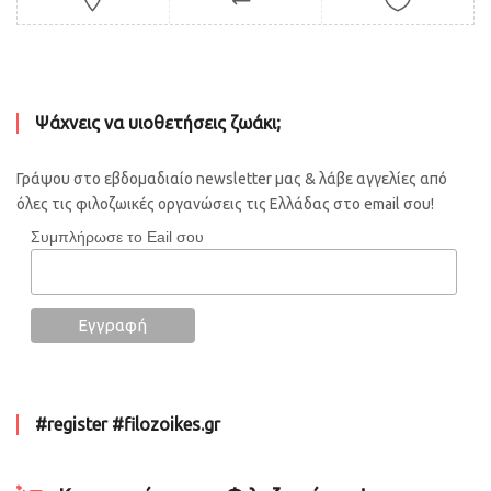
Ψάχνεις να υιοθετήσεις ζωάκι;
Γράψου στο εβδομαδιαίο newsletter μας & λάβε αγγελίες από
όλες τις φιλοζωικές οργανώσεις τις Ελλάδας στο email σου!
Συμπλήρωσε το Eail σου
#register #filozoikes.gr