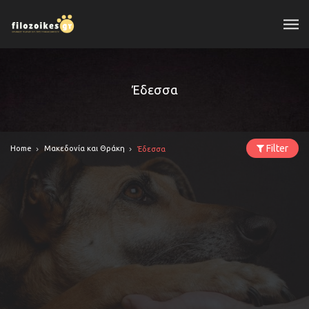
Έδεσσα
Filter
Home
Μακεδονία και Θράκη
Έδεσσα