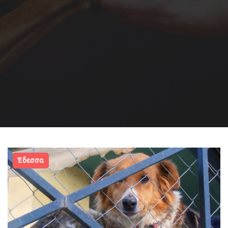
Έδεσσα