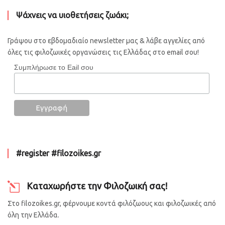
Ψάχνεις να υιοθετήσεις ζωάκι;
Γράψου στο εβδομαδιαίο newsletter μας & λάβε αγγελίες από
όλες τις φιλοζωικές οργανώσεις τις Ελλάδας στο email σου!
Συμπλήρωσε το Eail σου
#register #filozoikes.gr
Καταχωρήστε την Φιλοζωική σας!
Στο filozoikes.gr, φέρνουμε κοντά φιλόζωους και φιλοζωικές από
όλη την Ελλάδα.