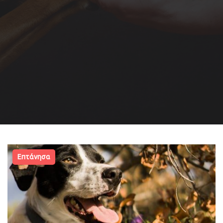
Επτάνησα