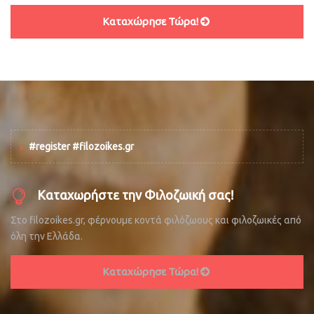
Καταχώρησε Τώρα!
#register #filozoikes.gr
Καταχωρήστε την Φιλοζωική σας!
Στο filozoikes.gr, φέρνουμε κοντά φιλόζωους και φιλοζωικές από
όλη την Ελλάδα.
Καταχώρησε Τώρα!