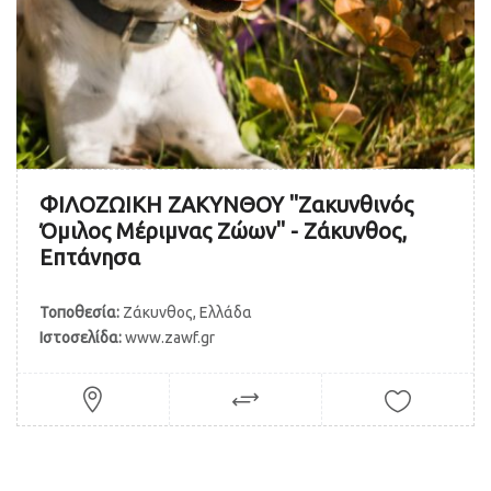
ΦΙΛΟΖΩΙΚΗ ΖΑΚΥΝΘΟΥ "Ζακυνθινός
Όμιλος Μέριμνας Ζώων" - Ζάκυνθος,
Επτάνησα
Τοποθεσία:
Ζάκυνθος, Ελλάδα
Ιστοσελίδα:
www.zawf.gr