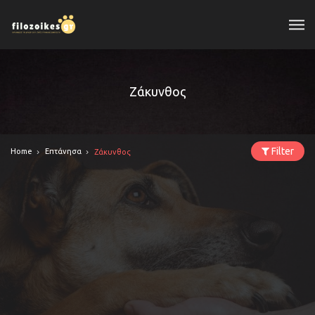
Ζάκυνθος
Filter
Home
Επτάνησα
Ζάκυνθος