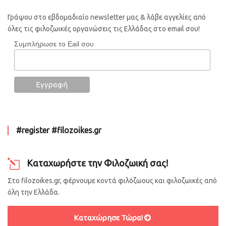
Γράψου στο εβδομαδιαίο newsletter μας & λάβε αγγελίες από
όλες τις φιλοζωικές οργανώσεις τις Ελλάδας στο email σου!
Συμπλήρωσε το Eail σου
#register #filozoikes.gr
Καταχωρήστε την Φιλοζωική σας!
Στο filozoikes.gr, φέρνουμε κοντά φιλόζωους και φιλοζωικές από
όλη την Ελλάδα.
Καταχώρησε Τώρα!