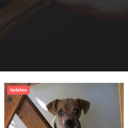
Ηράκλειο