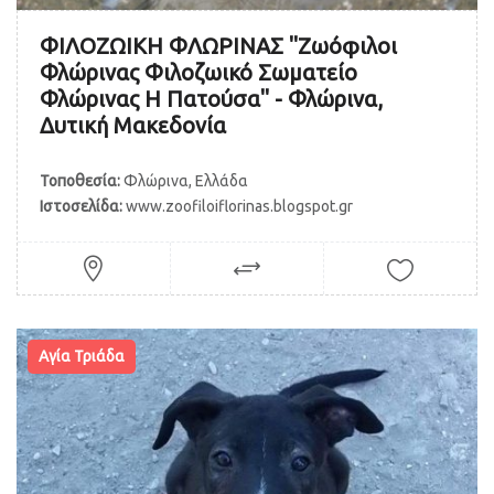
ΦΙΛΟΖΩΙΚΗ ΦΛΩΡΙΝΑΣ "Ζωόφιλοι
Φλώρινας Φιλοζωικό Σωματείο
Φλώρινας Η Πατούσα" - Φλώρινα,
Δυτική Μακεδονία
Τοποθεσία:
Φλώρινα, Ελλάδα
Ιστοσελίδα:
www.zoofiloiflorinas.blogspot.gr
Αγία Τριάδα