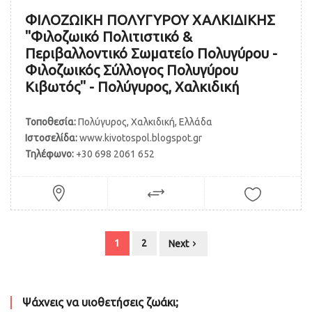
ΦΙΛΟΖΩΙΚΗ ΠΟΛΥΓΥΡΟΥ ΧΑΛΚΙΔΙΚΗΣ
"Φιλοζωικό Πολιτιστικό &
Περιβαλλοντικό Σωματείο Πολυγύρου -
Φιλοζωικός Σύλλογος Πολυγύρου
Κιβωτός" - Πολύγυρος, Χαλκιδική
Τοποθεσία:
Πολύγυρος, Χαλκιδική, Ελλάδα
Ιστοσελίδα:
www.kivotospol.blogspot.gr
Τηλέφωνο:
+30 698 2061 652
1
2
Next
Ψάχνεις να υιοθετήσεις ζωάκι;