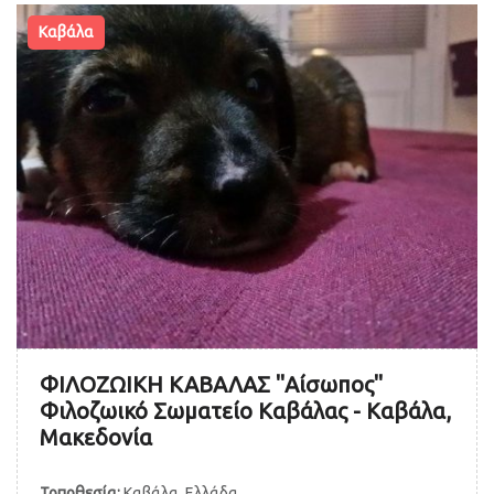
Καβάλα
ΦΙΛΟΖΩΙΚΗ ΚΑΒΑΛΑΣ "Αίσωπος"
Φιλοζωικό Σωματείο Καβάλας - Καβάλα,
Μακεδονία
Τοποθεσία:
Καβάλα, Ελλάδα