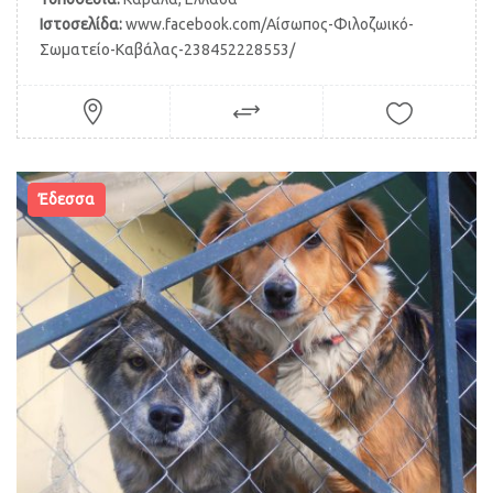
Ιστοσελίδα:
www.facebook.com/Αίσωπος-Φιλοζωικό-
Σωματείο-Καβάλας-238452228553/
Έδεσσα