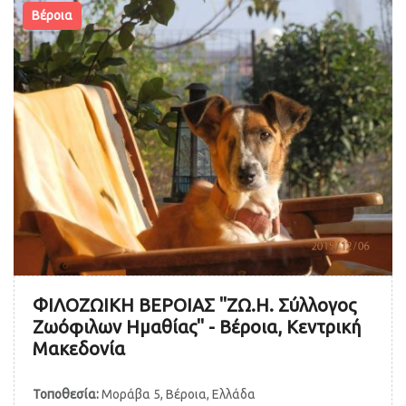
Βέροια
ΦΙΛΟΖΩΙΚΗ ΒΕΡΟΙΑΣ "ΖΩ.Η. Σύλλογος
Ζωόφιλων Ημαθίας" - Βέροια, Κεντρική
Μακεδονία
Τοποθεσία:
Μοράβα 5, Βέροια, Ελλάδα