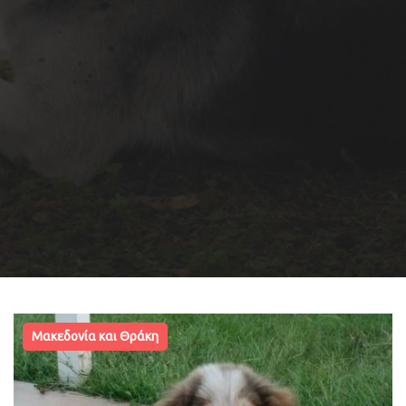
Μακεδονία και Θράκη