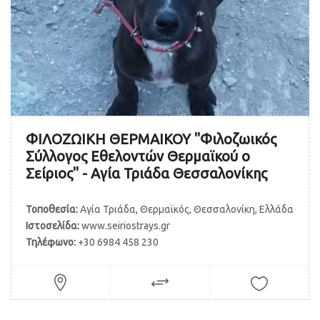
ΦΙΛΟΖΩΙΚΗ ΘΕΡΜΑΙΚΟΥ "Φιλοζωικός
Σύλλογος Εθελοντών Θερμαϊκού ο
Σείριος" - Αγία Τριάδα Θεσσαλονίκης
Τοποθεσία:
Αγία Τριάδα, Θερμαϊκός, Θεσσαλονίκη, Ελλάδα
Ιστοσελίδα:
www.seiriostrays.gr
Τηλέφωνο:
+30 6984 458 230