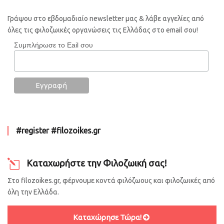
Γράψου στο εβδομαδιαίο newsletter μας & λάβε αγγελίες από
όλες τις φιλοζωικές οργανώσεις τις Ελλάδας στο email σου!
Συμπλήρωσε το Eail σου
#register #filozoikes.gr
Καταχωρήστε την Φιλοζωική σας!
Στο filozoikes.gr, φέρνουμε κοντά φιλόζωους και φιλοζωικές από
όλη την Ελλάδα.
Καταχώρησε Τώρα!