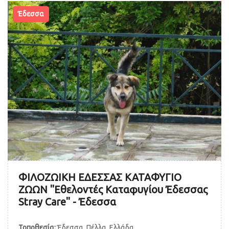
Έδεσσα
ΦΙΛΟΖΩΙΚΗ ΕΔΕΣΣΑΣ ΚΑΤΑΦΥΓΙΟ
ΖΩΩΝ "Εθελοντές Kαταφυγίου Έδεσσας
Stray Care" - Έδεσσα
Τοποθεσία:
Έδεσσα, Πέλλα, Ελλάδα