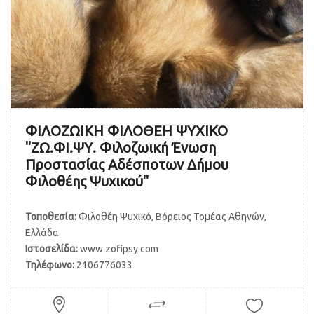
ΦΙΛΟΖΩΙΚΗ ΦΙΛΟΘΕΗ ΨΥΧΙΚΟ
"ΖΩ.ΦΙ.ΨΥ. Φιλοζωική Ένωση
Προστασίας Αδέσποτων Δήμου
Φιλοθέης Ψυχικού"
Τοποθεσία:
Φιλοθέη Ψυχικό, Βόρειος Τομέας Αθηνών,
Ελλάδα
Ιστοσελίδα:
www.zofipsy.com
Τηλέφωνο:
2106776033