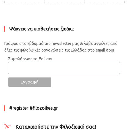
Ψάχνεις να υιοθετήσεις ζωάκι;
Γράψου στο εβδομαδιαίο newsletter μας & λάβε αγγελίες από
όλες τις φιλοζωικές οργανώσεις τις Ελλάδας στο email σου!
Συμπλήρωσε το Eail σου
#register #filozoikes.gr
Καταχωρήστε την Φιλοζωική σας!