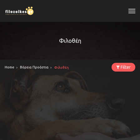
Φιλοθέη
Filter
Home
Βόρεια Προάστια
Φιλοθέη