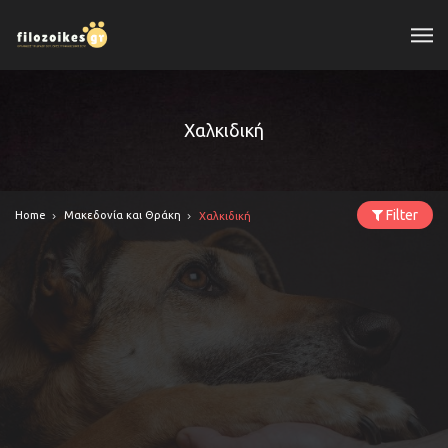
Χαλκιδική
Filter
Home
Μακεδονία και Θράκη
Χαλκιδική