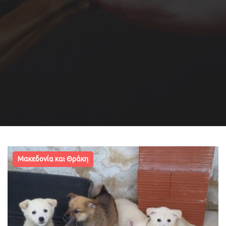
Μακεδονία και Θράκη