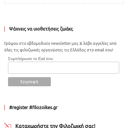
Ψάχνεις να υιοθετήσεις ζωάκι;
Γράψου στο εβδομαδιαίο newsletter μας & λάβε αγγελίες από
όλες τις φιλοζωικές οργανώσεις τις Ελλάδας στο email σου!
Συμπλήρωσε το Eail σου
#register #filozoikes.gr
Καταχωρήστε την Φιλοζωική σας!