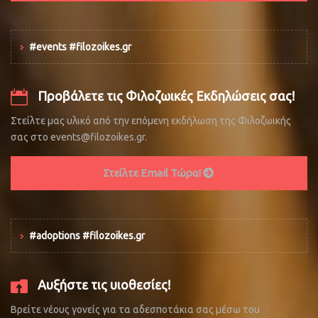
#events #filozoikes.gr
Προβάλετε τις Φιλοζωικές Εκδηλώσεις σας!
Στείλτε μας υλικό από την επόμενη εκδήλωση της Φιλοζωικής
σας στο events@filozoikes.gr.
Στείλτε Email Τώρα!
#adoptions #filozoikes.gr
Αυξήστε τις υιοθεσίες!
Βρείτε νέους γονείς για τα αδεσποτάκια σας μέσω του