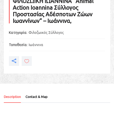
ΦΙΛΟΖΩΙΚΗ ΙΩΑΝΝΙΝΑ “Animal
Action Ioannina Σύλλογος
Προστασίας Αδέσποτων Ζώων
Ιωαννίνων” – Ιωάννινα,
Κατηγορία
Φιλοζωικός Σύλλογος
Τοποθεσία
Ιωάννινα
Description
Contact & Map