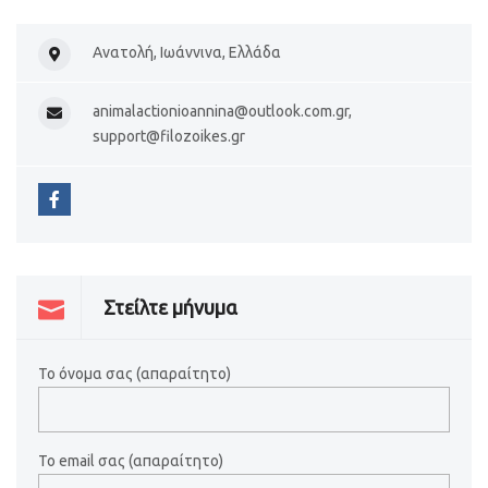
Ανατολή, Ιωάννινα, Ελλάδα
animalactionioannina@outlook.com.gr,
support@filozoikes.gr
Στείλτε μήνυμα
Το όνομα σας (απαραίτητο)
Το email σας (απαραίτητο)