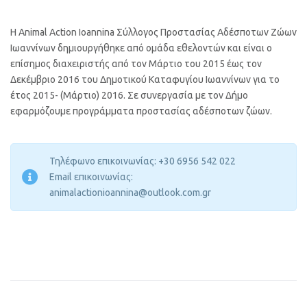
Η Animal Action Ioannina Σύλλογος Προστασίας Αδέσποτων Ζώων
Ιωαννίνων δημιουργήθηκε από ομάδα εθελοντών και είναι ο
επίσημος διαχειριστής από τον Μάρτιο του 2015 έως τον
Δεκέμβριο 2016 του Δημοτικού Καταφυγίου Ιωαννίνων για το
έτος 2015- (Μάρτιο) 2016. Σε συνεργασία με τον Δήμο
εφαρμόζουμε προγράμματα προστασίας αδέσποτων ζώων.
Τηλέφωνο επικοινωνίας: +30 6956 542 022
Email επικοινωνίας:
animalactionioannina@outlook.com.gr