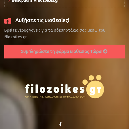
#adoptions #filozoikes.gr
Αυξήστε τις υιοθεσίες!
Βρείτε νέους γονείς για τα αδεσποτάκια σας μέσω του
filozoikes.gr.
Συμπληρώστε τη φόρμα υιοθεσίας Τώρα!