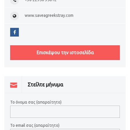
www.saveagreekstray.com
Επισκέψου την ιστοσελίδα
Στείλτε μήνυμα
Το όνομα σας (απαραίτητο)
Το email σας (απαραίτητο)