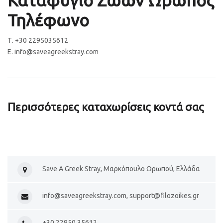
Τηλέφωνο
Τ. +30 2295035612
Ε. info@saveagreekstray.com
Περισσότερες καταχωρίσεις κοντά σας
Save A Greek Stray, Μαρκόπουλο Ωρωπού, Ελλάδα
info@saveagreekstray.com, support@filozoikes.gr
+30 22950 35612