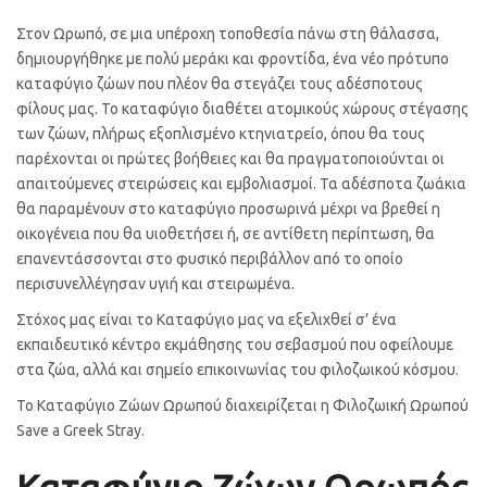
Στον Ωρωπό, σε μια υπέροχη τοποθεσία πάνω στη θάλασσα,
δημιουργήθηκε με πολύ μεράκι και φροντίδα, ένα νέο πρότυπο
καταφύγιο ζώων που πλέον θα στεγάζει τους αδέσποτους
φίλους μας. Το καταφύγιο διαθέτει ατομικούς χώρους στέγασης
των ζώων, πλήρως εξοπλισμένο κτηνιατρείο, όπου θα τους
παρέχονται οι πρώτες βοήθειες και θα πραγματοποιούνται οι
απαιτούμενες στειρώσεις και εμβολιασμοί. Τα αδέσποτα ζωάκια
θα παραμένουν στο καταφύγιο προσωρινά μέχρι να βρεθεί η
οικογένεια που θα υιοθετήσει ή, σε αντίθετη περίπτωση, θα
επανεντάσσονται στο φυσικό περιβάλλον από το οποίο
περισυνελλέγησαν υγιή και στειρωμένα.
Στόχος μας είναι το Καταφύγιο μας να εξελιχθεί σ’ ένα
εκπαιδευτικό κέντρο εκμάθησης του σεβασμού που οφείλουμε
στα ζώα, αλλά και σημείο επικοινωνίας του φιλοζωικού κόσμου.
Το Καταφύγιο Ζώων Ωρωπού διαχειρίζεται η Φιλοζωική Ωρωπού
Save a Greek Stray
.
Καταφύγιο Ζώων Ωρωπός