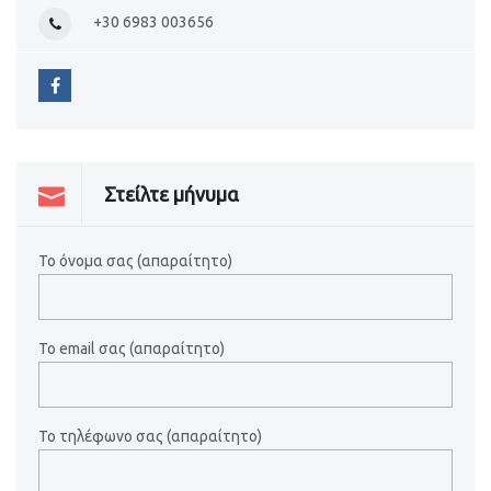
+30 6983 003656
Στείλτε μήνυμα
Το όνομα σας (απαραίτητο)
Το email σας (απαραίτητο)
Το τηλέφωνο σας (απαραίτητο)