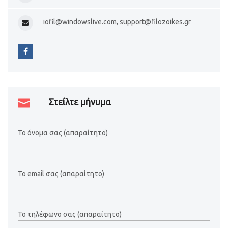
iofil@windowslive.com, support@filozoikes.gr
Στείλτε μήνυμα
Το όνομα σας (απαραίτητο)
Το email σας (απαραίτητο)
Το τηλέφωνο σας (απαραίτητο)