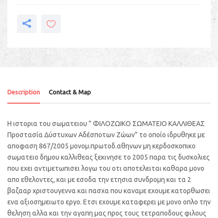
Description
Contact & Map
Η ιστορια του σωματειου ” ΦΙΛΟΖΩΙΚΟ ΣΩΜΑΤΕΙΟ ΚΑΛΛΙΘΕΑΣ
Προστασία Δύστυχων Αδέσποτων Ζώων” το οποίο ιδρυθηκε με
αποφαση 867/2005 μονομ.πρωτοδ.αθηνων μη κερδοσκοπικο
σωματειο δημου καλλιθεας ξεκινησε το 2005 παρα τις δυσκολιες
που εχει αντιμετωπισει λογω του οτι αποτελειται καθαρα μονο
απο εθελοντες, και με εσοδα την ετησια συνδρομη και τα 2
βαζααρ χριστουγεννα και πασχα που καναμε εχουμε κατορθωσει
ενα αξιοσημειωτο εργο. Ετσι εχουμε καταφερει με μονο οπλο την
θεληση αλλα και την αγαπη μας προς τους τετραποδους φιλους