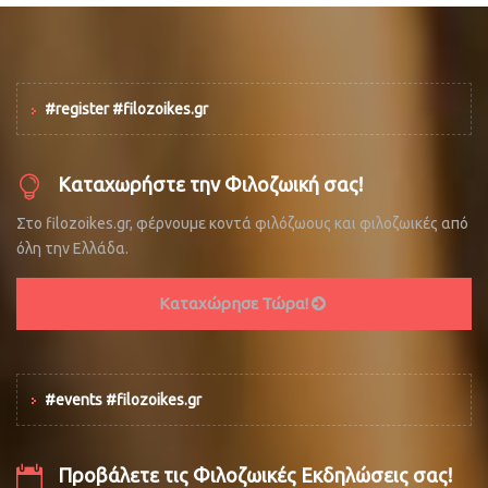
#register #filozoikes.gr
Καταχωρήστε την Φιλοζωική σας!
Στο filozoikes.gr, φέρνουμε κοντά φιλόζωους και φιλοζωικές από
όλη την Ελλάδα.
Καταχώρησε Τώρα!
#events #filozoikes.gr
Προβάλετε τις Φιλοζωικές Εκδηλώσεις σας!