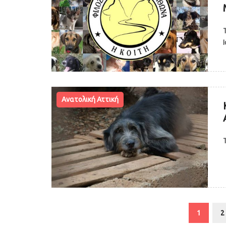
Ανατολική Αττική
1
2