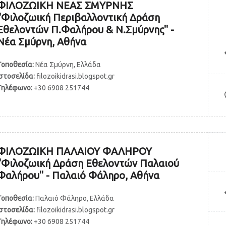
ΦΙΛΟΖΩΙΚΗ ΝΕΑΣ ΣΜΥΡΝΗΣ
"Φιλοζωική Περιβαλλοντική Δράση
Εθελοντών Π.Φαλήρου & Ν.Σμύρνης" -
Νέα Σμύρνη, Αθήνα
Τοποθεσία:
Νέα Σμύρνη, Ελλάδα
Ιστοσελίδα:
filozoikidrasi.blogspot.gr
Τηλέφωνο:
+30 6908 251744
ΦΙΛΟΖΩΙΚΗ ΠΑΛΑΙΟΥ ΦΑΛΗΡΟΥ
"Φιλοζωική Δράση Εθελοντών Παλαιού
Φαλήρου" - Παλαιό Φάληρο, Αθήνα
Τοποθεσία:
Παλαιό Φάληρο, Ελλάδα
Ιστοσελίδα:
filozoikidrasi.blogspot.gr
Τηλέφωνο:
+30 6908 251744