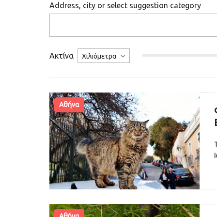
Address, city or select suggestion category
Ακτίνα
Αθήνα
Αθήνα