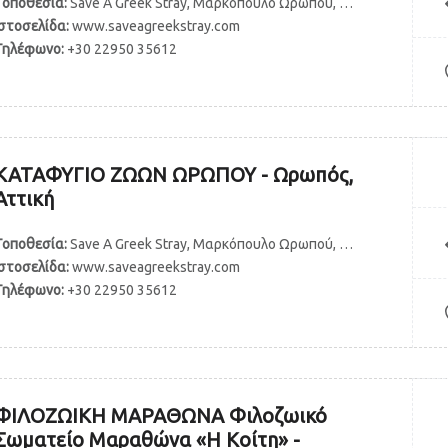
Τοποθεσία:
Save A Greek Stray, Μαρκόπουλο Ωρωπού, Ελλάδα
Ιστοσελίδα:
www.saveagreekstray.com
Τηλέφωνο:
+30 22950 35612
ΚΑΤΑΦΥΓΙΟ ΖΩΩΝ ΩΡΩΠΟΥ - Ωρωπός,
Αττική
Τοποθεσία:
Save A Greek Stray, Μαρκόπουλο Ωρωπού, Ελλάδα
Ιστοσελίδα:
www.saveagreekstray.com
Τηλέφωνο:
+30 22950 35612
ΦΙΛΟΖΩΙΚΗ ΜΑΡΑΘΩΝΑ Φιλοζωικό
Σωματείο Μαραθώνα «Η Κοίτη» -