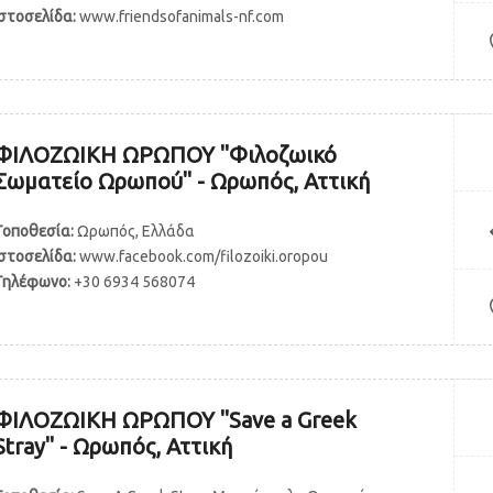
Ιστοσελίδα:
www.friendsofanimals-nf.com
ΦΙΛΟΖΩΙΚΗ ΩΡΩΠΟΥ "Φιλοζωικό
Σωματείο Ωρωπού" - Ωρωπός, Αττική
Τοποθεσία:
Ωρωπός, Ελλάδα
Ιστοσελίδα:
www.facebook.com/filozoiki.oropou
Τηλέφωνο:
+30 6934 568074
ΦΙΛΟΖΩΙΚΗ ΩΡΩΠΟΥ "Save a Greek
Stray" - Ωρωπός, Αττική