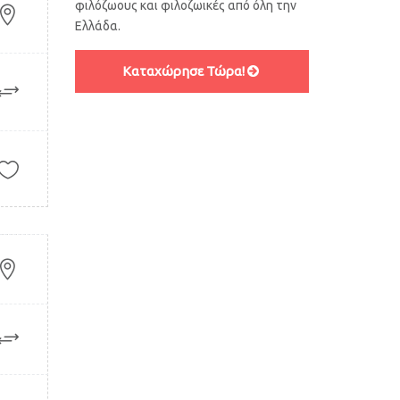
φιλόζωους και φιλοζωικές από όλη την
Ελλάδα.
Καταχώρησε Τώρα!