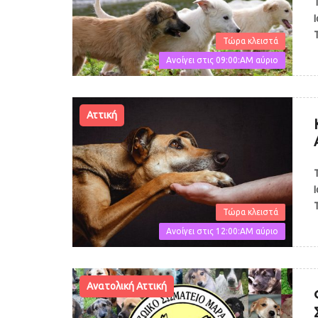
Τώρα κλειστά
Ανοίγει στις 09:00:AM αύριο
Αττική
Τώρα κλειστά
Ανοίγει στις 12:00:AM αύριο
Ανατολική Αττική