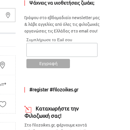
Ψάχνεις να υιοθετήσεις ζωάκι;
Γράψου στο εβδομαδιαίο newsletter μας
& λάβε αγγελίες από όλες τις φιλοζωικές
οργανώσεις τις Ελλάδας στο email σου!
Συμπλήρωσε το Eail σου
#register #filozoikes.gr
Καταχωρήστε την
Φιλοζωική σας!
Στο filozoikes.gr, φέρνουμε κοντά