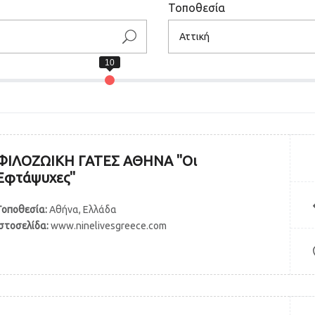
Τοποθεσία
ΦΙΛΟΖΩΙΚΗ ΓΑΤΕΣ ΑΘΗΝΑ "Οι
Εφτάψυχες"
Τοποθεσία:
Αθήνα, Ελλάδα
Ιστοσελίδα:
www.ninelivesgreece.com