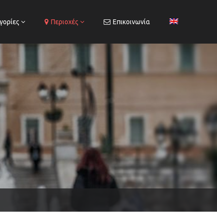
γορίες
Περιοχές
Επικοινωνία