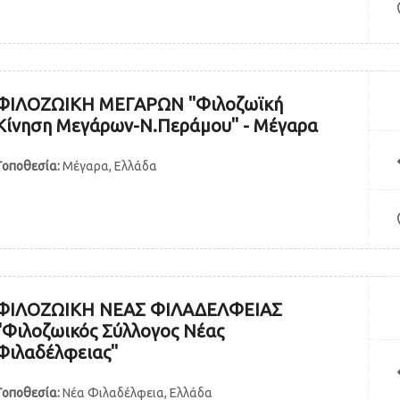
ΦΙΛΟΖΩΙΚΗ ΜΕΓΑΡΩΝ "Φιλοζωϊκή
Κίνηση Μεγάρων-Ν.Περάμου" - Μέγαρα
Τοποθεσία:
Μέγαρα, Ελλάδα
ΦΙΛΟΖΩΙΚΗ ΝΕΑΣ ΦΙΛΑΔΕΛΦΕΙΑΣ
"Φιλοζωικός Σύλλογος Νέας
Φιλαδέλφειας"
Τοποθεσία:
Νέα Φιλαδέλφεια, Ελλάδα